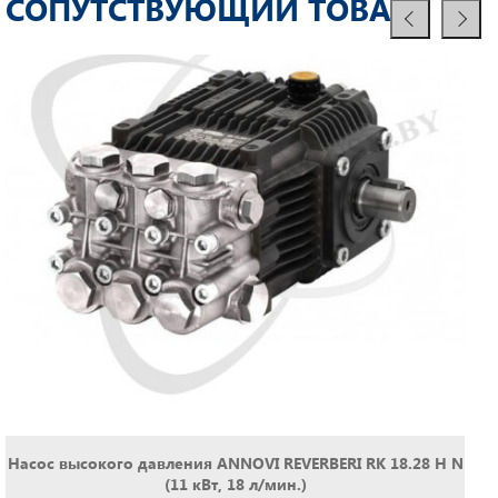
СОПУТСТВУЮЩИЙ ТОВАР
Доступно для предзаказа
Насос высокого давления ANNOVI REVERBERI RK 18.28 H N
(11 кВт, 18 л/мин.)