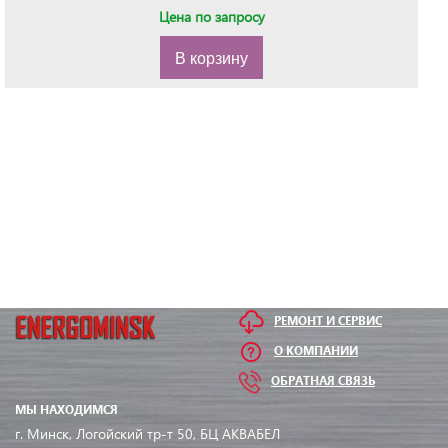
Цена по запросу
В корзину
РЕМОНТ И СЕРВИС
О КОМПАНИИ
ОБРАТНАЯ СВЯЗЬ
МЫ НАХОДИМСЯ
г. Минск, Логойский тр-т 50, БЦ АКВАБЕЛ