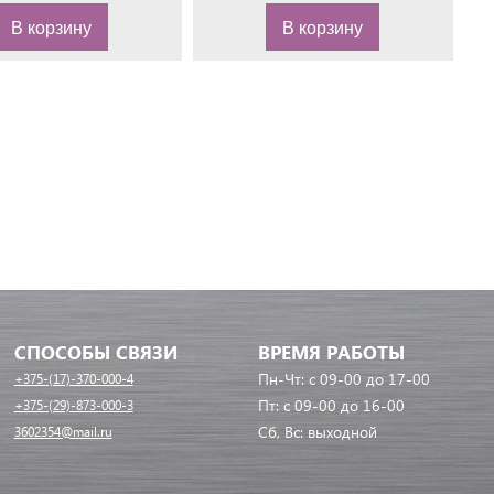
В корзину
В корзину
СПОСОБЫ СВЯЗИ
ВРЕМЯ РАБОТЫ
Пн-Чт: с 09-00 до 17-00
+375-(17)-370-000-4
Пт: с 09-00 до 16-00
+375-(29)-873-000-3
Сб, Вс: выходной
3602354@mail.ru