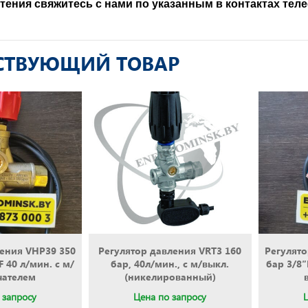
тения свяжитесь с нами по указанным в контактах тел
СТВУЮЩИЙ ТОВАР
ления VHP39 350
Регулятор давления VRT3 160
Регулято
F 40 л/мин. с м/
бар, 40л/мин., с м/выкл.
бар 3/8″
чателем
(никелированный)
 запросу
Цена по запросу