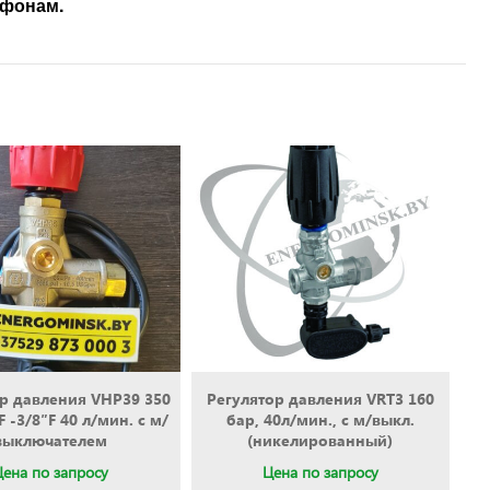
ефонам.
р давления VHP39 350
Регулятор давления VRT3 160
F -3/8″F 40 л/мин. с м/
бар, 40л/мин., с м/выкл.
выключателем
(никелированный)
Цена по запросу
Цена по запросу