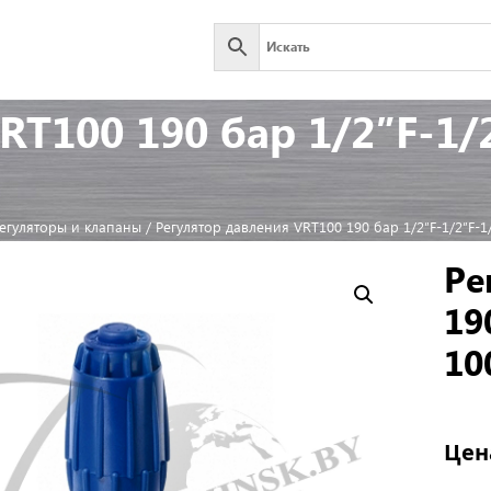
T100 190 бар 1/2″F-1/2
егуляторы и клапаны
/ Регулятор давления VRT100 190 бар 1/2″F-1/2″F-1/
Ре
19
10
Цен