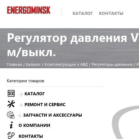
КАТАЛОГ
КОНТАКТЫ
Регулятор давления VR
м/выкл.
Главная
/
Каталог
/
Комплектующие к АВД
/
Регуляторы давления
/
Р
Категории товаров
КАТАЛОГ
РЕМОНТ И СЕРВИС
ЗАПЧАСТИ И АКСЕССУАРЫ
О КОМПАНИИ
КОНТАКТЫ